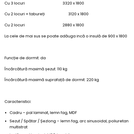
Cu 3 locuri 3320 x 1800
Cu 2 locuri + tabureți 3120 x 1800
Cu 2 locuri 2880 x 1800
La cele de mai sus se poate adăuga incă o insulă de 900 x 1800
Funcție de dormit: da
Încărcătură maximă șezut: 110 kg
Încărcătură maximă suprafață de dormit: 220 kg
Caracteristici:
Cadru – pal laminat, lemn fag, MDF
Sezut / Spătar / Șezlong – lemn fag, arc sinusoidal, poliuretan
multistrat