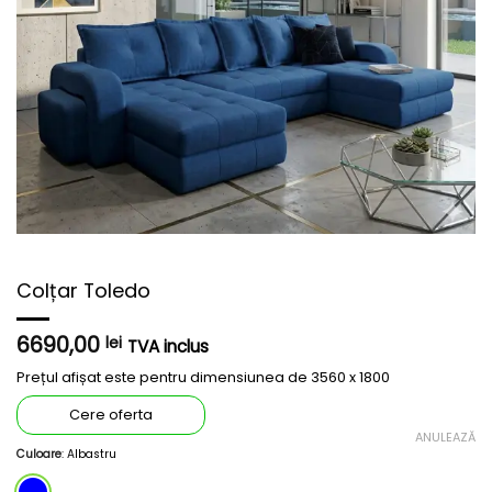
Colțar Toledo
6690,00
lei
TVA inclus
Prețul
afișat
este pentru dimensiunea de 3560 x 1800
Cere oferta
ANULEAZĂ
Culoare
:
Albastru