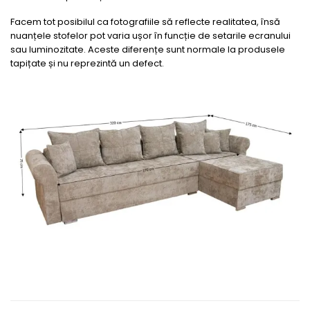
Facem tot posibilul ca fotografiile să reflecte realitatea, însă
nuanțele stofelor pot varia ușor în funcție de setarile ecranului
sau luminozitate. Aceste diferențe sunt normale la produsele
tapițate și nu reprezintă un defect.