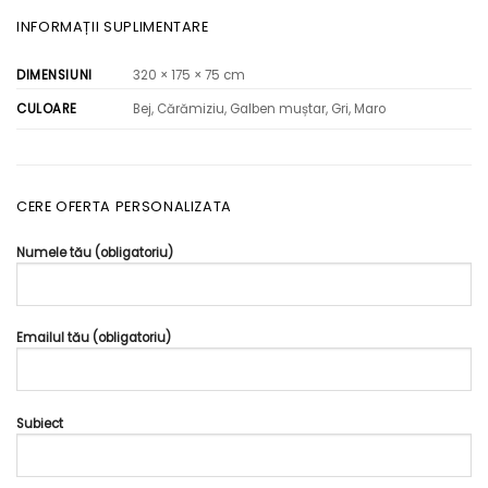
INFORMAȚII SUPLIMENTARE
DIMENSIUNI
320 × 175 × 75 cm
Bej, Cărămiziu, Galben muștar, Gri, Maro
CULOARE
CERE OFERTA PERSONALIZATA
Numele tău (obligatoriu)
Emailul tău (obligatoriu)
Subiect