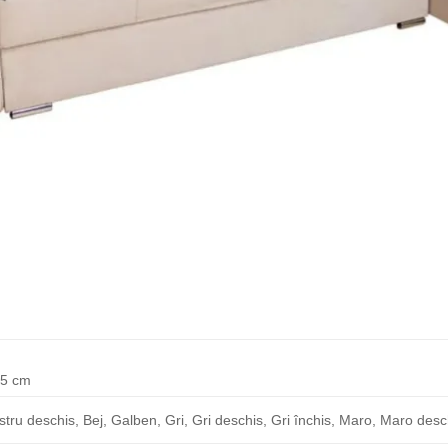
75 cm
stru deschis, Bej, Galben, Gri, Gri deschis, Gri închis, Maro, Maro des