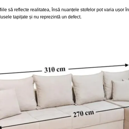
iile să reflecte realitatea, însă nuanțele stofelor pot varia ușor 
usele tapițate și nu reprezintă un defect.