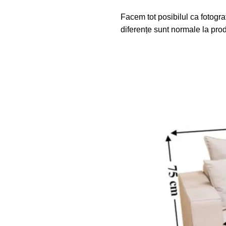
Facem tot posibilul ca fotograf
diferențe sunt normale la prod