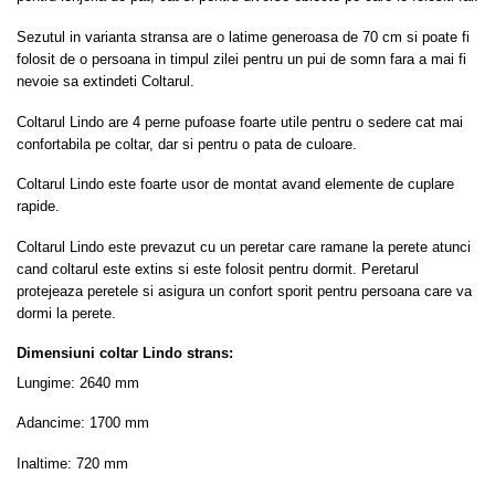
Sezutul in varianta stransa are o latime generoasa de 70 cm si poate fi
folosit de o persoana in timpul zilei pentru un pui de somn fara a mai fi
nevoie sa extindeti Coltarul.
Coltarul Lindo are 4 perne pufoase foarte utile pentru o sedere cat mai
confortabila pe coltar, dar si pentru o pata de culoare.
Coltarul Lindo este foarte usor de montat avand elemente de cuplare
rapide.
Coltarul Lindo este prevazut cu un peretar care ramane la perete atunci
cand coltarul este extins si este folosit pentru dormit. Peretarul
protejeaza peretele si asigura un confort sporit pentru persoana care va
dormi la perete.
Dimensiuni coltar Lindo strans:
Lungime: 2640 mm
Adancime: 1700 mm
Inaltime: 720 mm