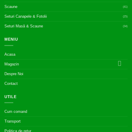
Scaune
(41)
Seturi Canapele & Fotolii
(25)
Seturi Masă & Scaune
(34)
MENIU
Acasa
Magazin
Despre Noi
Contact
UTILE
Cum comand
Transport
Politica de retur