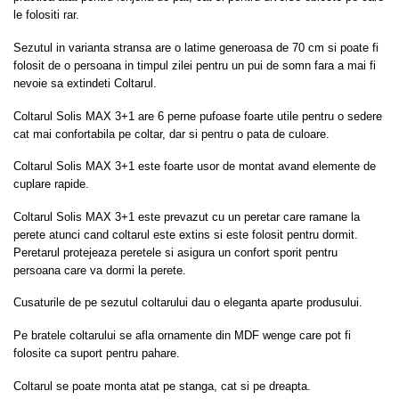
le folositi rar.
Sezutul in varianta stransa are o latime generoasa de 70 cm si poate fi
folosit de o persoana in timpul zilei pentru un pui de somn fara a mai fi
nevoie sa extindeti Coltarul.
Coltarul Solis MAX 3+1 are 6 perne pufoase foarte utile pentru o sedere
cat mai confortabila pe coltar, dar si pentru o pata de culoare.
Coltarul Solis MAX 3+1 este foarte usor de montat avand elemente de
cuplare rapide.
Coltarul Solis MAX 3+1 este prevazut cu un peretar care ramane la
perete atunci cand coltarul este extins si este folosit pentru dormit.
Peretarul protejeaza peretele si asigura un confort sporit pentru
persoana care va dormi la perete.
Cusaturile de pe sezutul coltarului dau o eleganta aparte produsului.
Pe bratele coltarului se afla ornamente din MDF wenge care pot fi
folosite ca suport pentru pahare.
Coltarul se poate monta atat pe stanga, cat si pe dreapta.