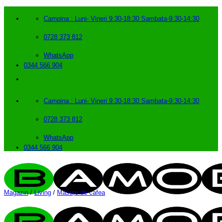
Skip
to
Campina : Luni- Vineri 9:30-18:30 Sambata-9:30-14:30
content
0728 373 812
WhatsApp
0344 566 904
Campina : Luni- Vineri 9:30-18:30 Sambata-9:30-14:30
0728 373 812
WhatsApp
0344 566 904
Magazin
/
Living
/
Măsuțe de cafea