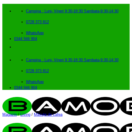
Skip
to
Campina : Luni- Vineri 9:30-18:30 Sambata-9:30-14:30
content
0728 373 812
WhatsApp
0344 566 904
Campina : Luni- Vineri 9:30-18:30 Sambata-9:30-14:30
0728 373 812
WhatsApp
0344 566 904
Magazin
/
Living
/
Măsuțe de cafea