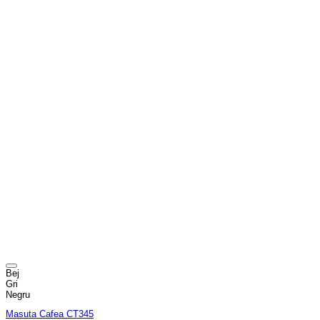
Bej
Gri
Negru
Masuta Cafea CT345