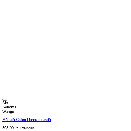
Alb
Sonoma
Wenge
Măsuță Cafea Roma rotundă
308,00
lei
TVA inclus