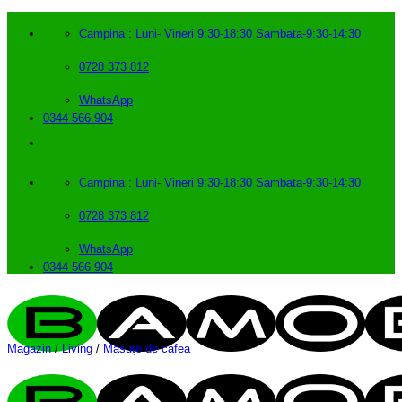
Skip
to
Campina : Luni- Vineri 9:30-18:30 Sambata-9:30-14:30
content
0728 373 812
WhatsApp
0344 566 904
Campina : Luni- Vineri 9:30-18:30 Sambata-9:30-14:30
0728 373 812
WhatsApp
0344 566 904
Magazin
/
Living
/
Măsuțe de cafea