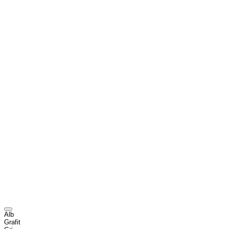
Alb
Grafit