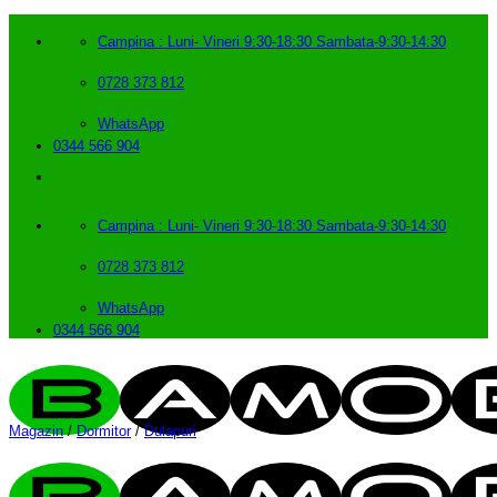
Skip
to
Campina : Luni- Vineri 9:30-18:30 Sambata-9:30-14:30
content
0728 373 812
WhatsApp
0344 566 904
Campina : Luni- Vineri 9:30-18:30 Sambata-9:30-14:30
0728 373 812
WhatsApp
0344 566 904
Magazin
/
Dormitor
/
Dulapuri