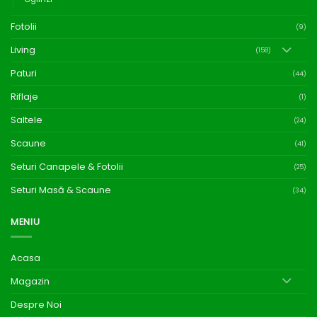
Fotolii
(9)
Living
(158)
Paturi
(44)
Riflaje
(1)
Saltele
(24)
Scaune
(41)
Seturi Canapele & Fotolii
(25)
Seturi Masă & Scaune
(34)
MENIU
Acasa
Magazin
Despre Noi