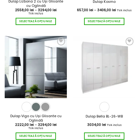
Dulap Lizbona 2 cu Uși Glisante
Dulap Kosmo
cu Oglindă
Interval
Interval
2558,00
lei
–
3294,00
lei
657,00
lei
–
3406,00
lei
TVA inclus
de
de
TVA inclus
prețuri:
prețuri:
2558,00 lei
657,00 lei
SELECTEAZĂ OPȚIUNILE
SELECTEAZĂ OPȚIUNILE
până
până
la
la
Acest
Acest
3294,00 lei
3406,00 lei
produs
produs
are
are
mai
mai
multe
multe
variații.
variații.
Opțiunile
Opțiunile
pot
pot
fi
fi
alese
alese
în
în
pagina
pagina
produsului.
produsului.
Dulap Vigo cu Uși Glisante cu
Dulap Bella BL-26-WB
Oglindă
Interval
2222,00
lei
–
3294,00
lei
3034,00
lei
TVA inclus
de
TVA inclus
prețuri:
2222,00 lei
SELECTEAZĂ OPȚIUNILE
SELECTEAZĂ OPȚIUNILE
până