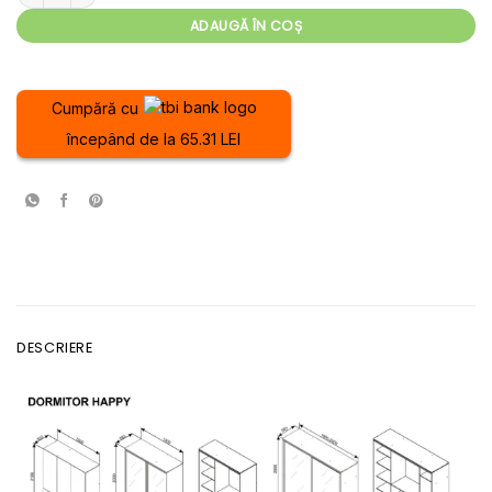
ADAUGĂ ÎN COȘ
Cumpără cu
începând de la 65.31 LEI
DESCRIERE