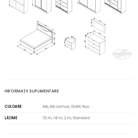
INFORMAȚII SUPLIMENTARE
Alb, Alb samoa, Grafit, Nuc
CULOARE
1.5 m, 1.8 m, 2 m, Standard
LĂȚIME