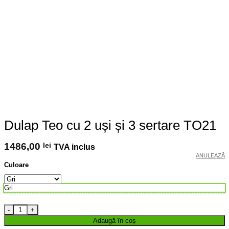
Dulap Teo cu 2 uși și 3 sertare TO21
1486,00
lei
TVA inclus
ANULEAZĂ
Culoare
Gri
Cantitate Dulap Teo cu 2 uși și 3 sertare TO21
Adaugă în coș