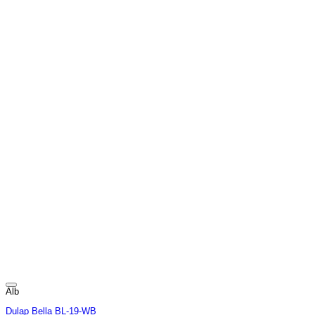
Alb
Dulap Bella BL-19-WB