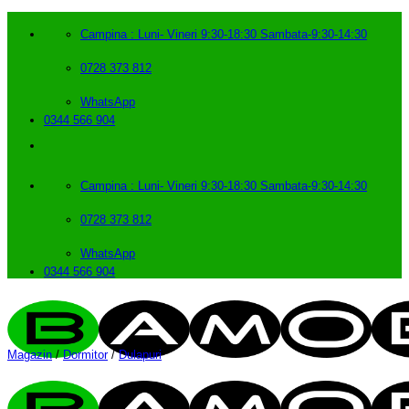
Skip
to
Campina : Luni- Vineri 9:30-18:30 Sambata-9:30-14:30
content
0728 373 812
WhatsApp
0344 566 904
Campina : Luni- Vineri 9:30-18:30 Sambata-9:30-14:30
0728 373 812
WhatsApp
0344 566 904
Magazin
/
Dormitor
/
Dulapuri