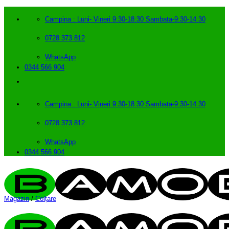
Skip
to
Campina : Luni- Vineri 9:30-18:30 Sambata-9:30-14:30
content
0728 373 812
WhatsApp
0344 566 904
Campina : Luni- Vineri 9:30-18:30 Sambata-9:30-14:30
0728 373 812
WhatsApp
0344 566 904
Magazin
/
Colțare