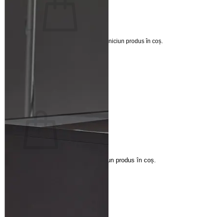
Nu ai niciun produs în coș.
Înapoi la magazin
Coș
Nu ai niciun produs în coș.
Înapoi la magazin