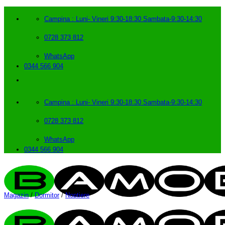
Skip
to
Campina : Luni- Vineri 9:30-18:30 Sambata-9:30-14:30
content
0728 373 812
WhatsApp
0344 566 904
Campina : Luni- Vineri 9:30-18:30 Sambata-9:30-14:30
0728 373 812
WhatsApp
0344 566 904
Magazin
/
Dormitor
/
Noptiere