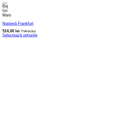
Bej
Gri
Maro
Noptieră Frankfurt
514,00
lei
TVA inclus
Selectează opțiunile
Acest
produs
are
mai
multe
variații.
Opțiunile
pot
fi
alese
în
pagina
produsului.