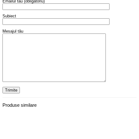
Emailul tău (obligatoriu)
Subiect
Mesajul tău
Produse similare