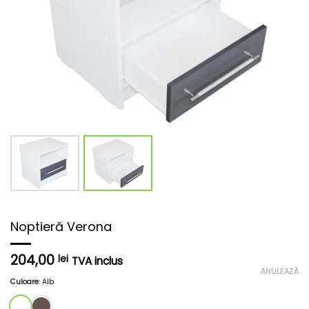
Noptieră Verona
204,00
lei
TVA inclus
ANULEAZĂ
Culoare
:
Alb