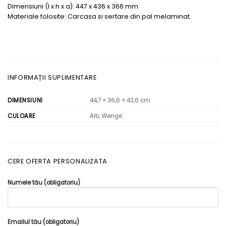
Dimensiuni (l x h x a): 447 x 436 x 366 mm
Materiale folosite: Carcasa si sertare din pal melaminat.
INFORMAȚII SUPLIMENTARE
DIMENSIUNI
44,7 × 36,6 × 43,6 cm
Alb, Wenge
CULOARE
CERE OFERTA PERSONALIZATA
Numele tău (obligatoriu)
Emailul tău (obligatoriu)