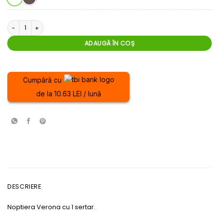
Cantitate Noptieră Verona
ADAUGĂ ÎN COȘ
Cumpără cu
de la 10.63 LEI / lună
DESCRIERE
Noptiera Verona cu 1 sertar.