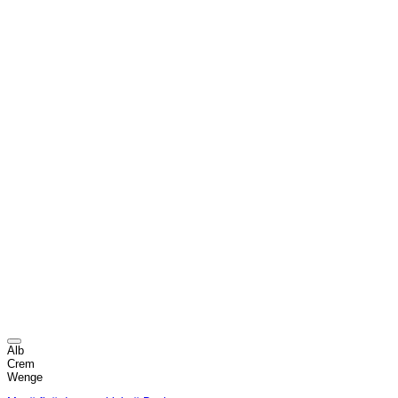
Alb
Crem
Wenge