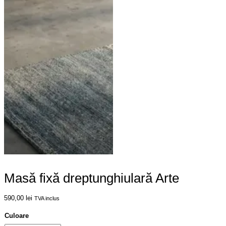
Masă fixă dreptunghiulară Arte
590,00
lei
TVA inclus
Culoare