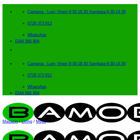
Skip
to
Campina : Luni- Vineri 9:30-18:30 Sambata-9:30-14:30
content
0728 373 812
WhatsApp
0344 566 904
Campina : Luni- Vineri 9:30-18:30 Sambata-9:30-14:30
0728 373 812
WhatsApp
0344 566 904
Magazin
/
Living
/
Mese