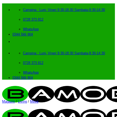
Skip
to
Campina : Luni- Vineri 9:30-18:30 Sambata-9:30-14:30
content
0728 373 812
WhatsApp
0344 566 904
Campina : Luni- Vineri 9:30-18:30 Sambata-9:30-14:30
0728 373 812
WhatsApp
0344 566 904
Magazin
/
Living
/
Mese