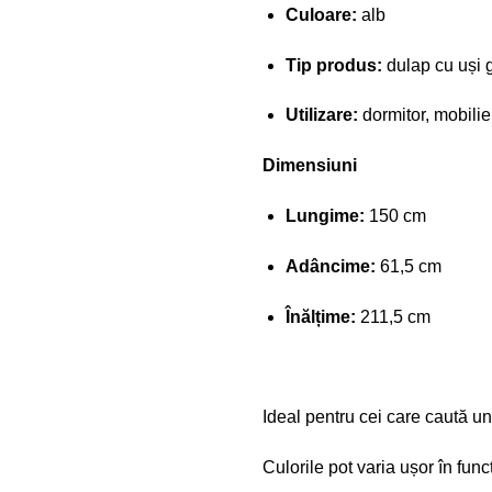
Culoare:
alb
Tip produs:
dulap cu uși g
Utilizare:
dormitor, mobili
Dimensiuni
Lungime:
150 cm
Adâncime:
61,5 cm
Înălțime:
211,5 cm
Ideal pentru cei care caută un
Culorile pot varia ușor în fun