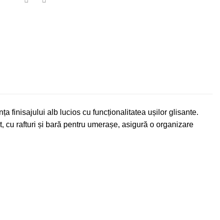
nisajului alb lucios cu funcționalitatea ușilor glisante.
t, cu rafturi și bară pentru umerașe, asigură o organizare