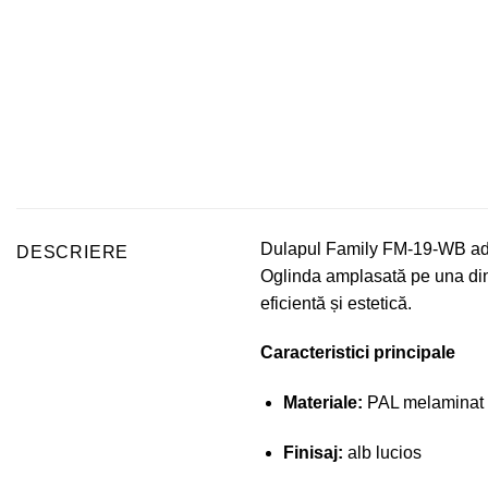
Dulapul Family FM-19-WB aduce
DESCRIERE
Oglinda amplasată pe una dintr
eficientă și estetică.
Caracteristici principale
Materiale:
PAL melaminat d
Finisaj:
alb lucios