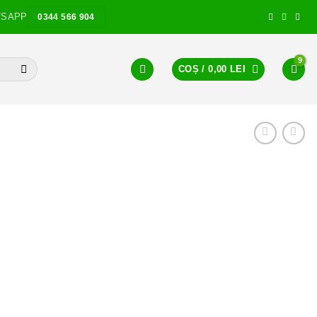
TSAPP
0344 566 904
COȘ /
0,00
LEI