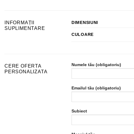
INFORMAȚII
DIMENSIUNI
SUPLIMENTARE
CULOARE
Numele tău (obligatoriu)
CERE OFERTA
PERSONALIZATA
Emailul tău (obligatoriu)
Subiect