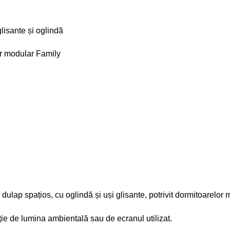
lisante și oglindă
er modular Family
 dulap spațios, cu oglindă și uși glisante, potrivit dormitoarelor
cție de lumina ambientală sau de ecranul utilizat.