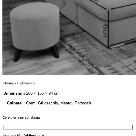
Informații suplimentare
Dimensiuni
260 × 155 × 94 cm
Crem, Gri deschis, Mentol, Portocaliu
Culoare
Cere oferta personalizata
Numele tău (obligatoriu)