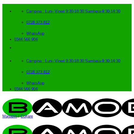
Skip
to
Campina : Luni- Vineri 9:30-18:30 Sambata-9:30-14:30
content
0728 373 812
WhatsApp
0344 566 904
Campina : Luni- Vineri 9:30-18:30 Sambata-9:30-14:30
0728 373 812
WhatsApp
0344 566 904
Magazin
/
Colțare