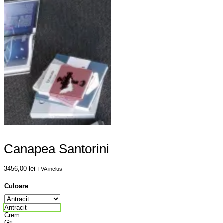
Canapea Santorini
3456,00
lei
TVA inclus
Culoare
Antracit
Crem
Gri