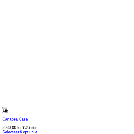
Alb
Canapea Casa
3930,00
lei
TVA inclus
Selectează opțiunile