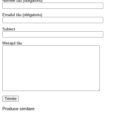
Numele tău (obligatoriu)
Emailul tău (obligatoriu)
Subiect
Mesajul tău
Produse similare