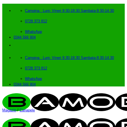
Skip
to
Campina : Luni- Vineri 9:30-18:30 Sambata-9:30-14:30
content
0728 373 812
WhatsApp
0344 566 904
Campina : Luni- Vineri 9:30-18:30 Sambata-9:30-14:30
0728 373 812
WhatsApp
0344 566 904
Magazin
/
Canapele