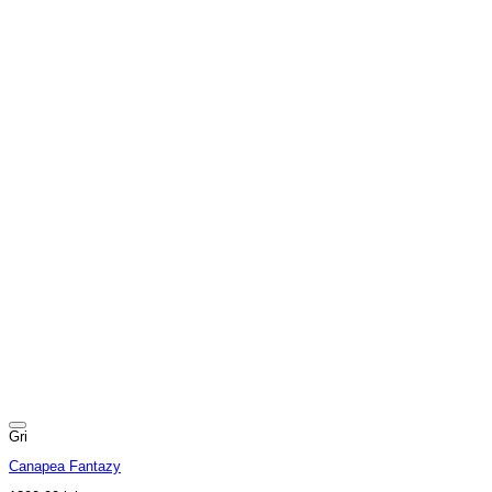
Gri
Canapea Fantazy