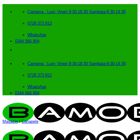
Skip
to
Campina : Luni- Vineri 9:30-18:30 Sambata-9:30-14:30
content
0728 373 812
WhatsApp
0344 566 904
Campina : Luni- Vineri 9:30-18:30 Sambata-9:30-14:30
0728 373 812
WhatsApp
0344 566 904
Magazin
/
Canapele