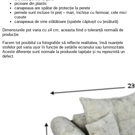
picioare din plastic
canapeaua are spătar de protecție la perete
pernele sunt incluse în preț – mari, închise cu fermoar, cele mici
cusute
canapeaua de sine stătătoare (spatele căptușit cu țesătură)
Dimensiunile pot varia cu ±4 cm, aceasta fiind o toleranță normală de
producție.
Facem tot posibilul ca fotografiile să reflecte realitatea, însă nuanțele
stofelor pot varia ușor în funcție de setările ecranului sau luminozitate.
Aceste diferențe sunt normale la produsele tapițate și nu reprezintă un
defect.