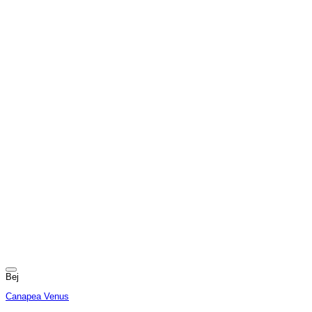
Bej
Canapea Venus