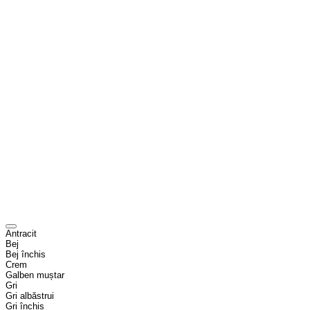
Antracit
Bej
Bej închis
Crem
Galben muștar
Gri
Gri albăstrui
Gri închis