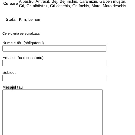
Albastru, Antracit, Bej, Bej închis, Cărămiziu, Galben muștar,
Culoare
Gri, Gri albăstrui, Gri deschis, Gri închis, Maro, Maro deschis
Kim, Lemon
Stofă
Cere oferta personalizata
Numele tău (obligatoriu)
Emailul tău (obligatoriu)
Subiect
Mesajul tău