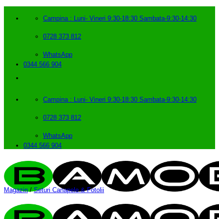
Skip
to
Campina : Luni- Vineri 9:30-18:30 Sambata-9:30-14:30
content
0728 373 812
WhatsApp
0344 566 904
Campina : Luni- Vineri 9:30-18:30 Sambata-9:30-14:30
0728 373 812
WhatsApp
0344 566 904
Magazin
/
Seturi Canapele & Fotolii