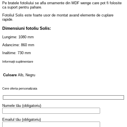
Pe bratele fotoliului se afla ornamente din MDF wenge care pot fi folosite
ca suport pentru pahare.
Fotoliul Solis este foarte usor de montat avand elemente de cuplare
rapide.
Dimensiuni fotoliu Solis:
Lungime: 1080 mm
Adancime: 860 mm
Inaltime: 730 mm
Informații suplimentare
Alb, Negru
Culoare
Cere oferta personalizata
Numele tău (obligatoriu)
Emailul tău (obligatoriu)