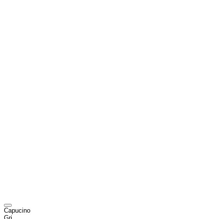
Capucino
Gri