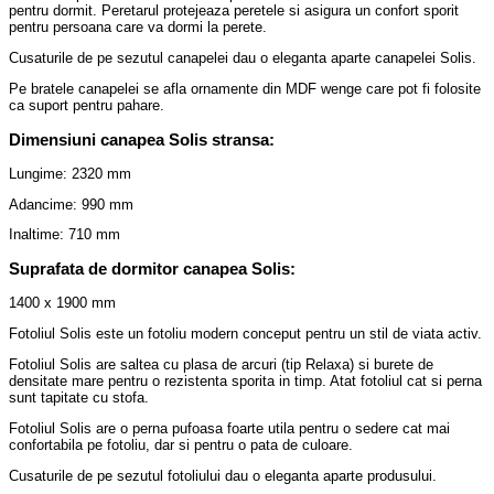
pentru dormit. Peretarul protejeaza peretele si asigura un confort sporit
pentru persoana care va dormi la perete.
Cusaturile de pe sezutul canapelei dau o eleganta aparte canapelei Solis.
Pe bratele canapelei se afla ornamente din MDF wenge care pot fi folosite
ca suport pentru pahare.
Dimensiuni canapea Solis stransa:
Lungime: 2320 mm
Adancime: 990 mm
Inaltime: 710 mm
Suprafata de dormitor canapea Solis:
1400 x 1900 mm
Fotoliul Solis este un fotoliu modern conceput pentru un stil de viata activ.
Fotoliul Solis are saltea cu plasa de arcuri (tip Relaxa) si burete de
densitate mare pentru o rezistenta sporita in timp. Atat fotoliul cat si perna
sunt tapitate cu stofa.
Fotoliul Solis are o perna pufoasa foarte utila pentru o sedere cat mai
confortabila pe fotoliu, dar si pentru o pata de culoare.
Cusaturile de pe sezutul fotoliului dau o eleganta aparte produsului.