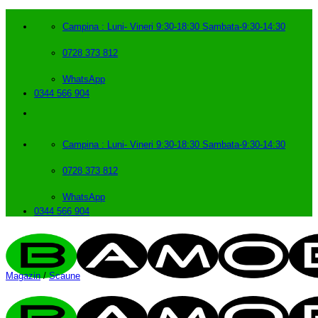
Skip
to
Campina : Luni- Vineri 9:30-18:30 Sambata-9:30-14:30
content
0728 373 812
WhatsApp
0344 566 904
Campina : Luni- Vineri 9:30-18:30 Sambata-9:30-14:30
0728 373 812
WhatsApp
0344 566 904
Magazin
/
Scaune