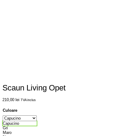
Scaun Living Opet
210,00
lei
TVA inclus
Culoare
Capucino
Gri
Maro