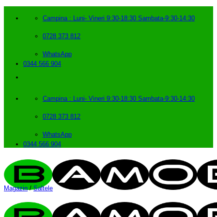
Skip
to
Campina : Luni- Vineri 9:30-18:30 Sambata-9:30-14:30
content
0728 373 812
WhatsApp
0344 566 904
Campina : Luni- Vineri 9:30-18:30 Sambata-9:30-14:30
0728 373 812
WhatsApp
0344 566 904
Magazin
/
Saltele