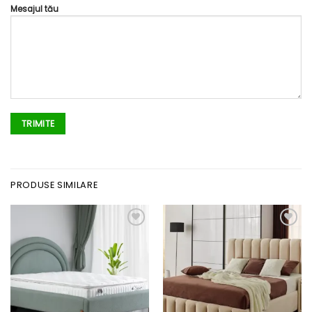
Mesajul tău
PRODUSE SIMILARE