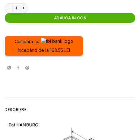
Cantitate Pat Hamburg
ADAUGĂ ÎN COȘ
Cumpără cu
începând de la 160.55 LEI
DESCRIERE