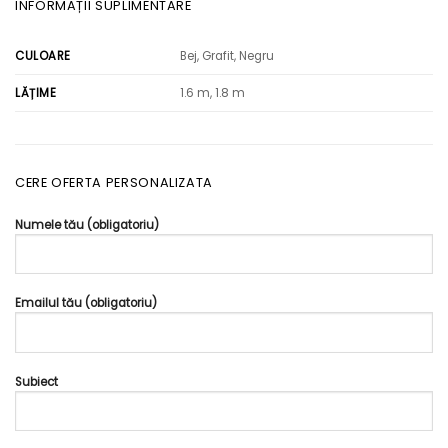
INFORMAȚII SUPLIMENTARE
Bej, Grafit, Negru
CULOARE
1.6 m, 1.8 m
LĂȚIME
CERE OFERTA PERSONALIZATA
Numele tău (obligatoriu)
Emailul tău (obligatoriu)
Subiect