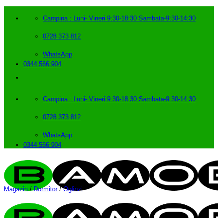
Skip
to
Campina : Luni- Vineri 9:30-18:30 Sambata-9:30-14:30
content
0728 373 812
WhatsApp
0344 566 904
Campina : Luni- Vineri 9:30-18:30 Sambata-9:30-14:30
0728 373 812
WhatsApp
0344 566 904
Magazin
/
Dormitor
/
Oglinzi