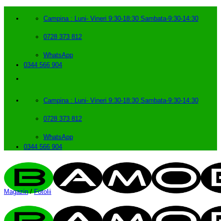
Skip
to
Campina : Luni- Vineri 9:30-18:30 Sambata-9:30-14:30
content
0728 373 812
WhatsApp
0344 566 904
Campina : Luni- Vineri 9:30-18:30 Sambata-9:30-14:30
0728 373 812
WhatsApp
0344 566 904
Magazin
/
Fotolii