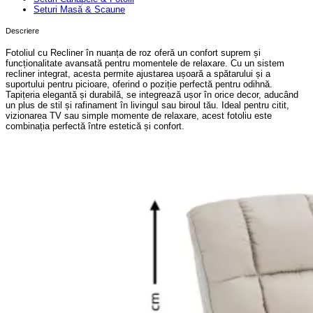
Seturi Masă & Scaune
Descriere
Fotoliul cu Recliner în nuanța de roz oferă un confort suprem și
funcționalitate avansată pentru momentele de relaxare. Cu un sistem
recliner integrat, acesta permite ajustarea ușoară a spătarului și a
suportului pentru picioare, oferind o poziție perfectă pentru odihnă.
Tapițeria elegantă și durabilă, se integrează ușor în orice decor, aducând
un plus de stil și rafinament în livingul sau biroul tău. Ideal pentru citit,
vizionarea TV sau simple momente de relaxare, acest fotoliu este
combinația perfectă între estetică și confort.