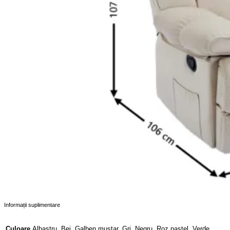
Informații suplimentare
Albastru, Bej, Galben muștar, Gri, Negru, Roz pastel, Verde
Culoare