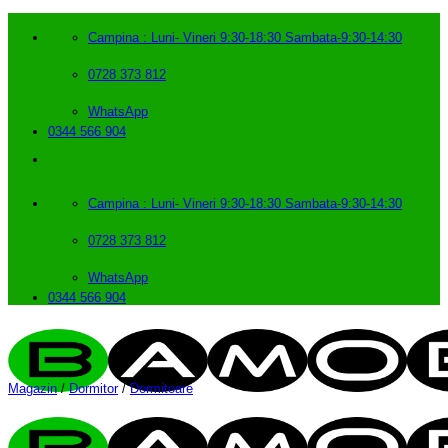
Skip
to
Campina : Luni- Vineri 9:30-18:30 Sambata-9:30-14:30
content
0728 373 812
WhatsApp
0344 566 904
Campina : Luni- Vineri 9:30-18:30 Sambata-9:30-14:30
0728 373 812
WhatsApp
0344 566 904
Magazin
/
Dormitor
/
Dormitoare