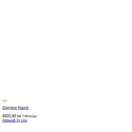
Dormitor Napoli
4920,00
lei
TVA inclus
Adaugă în coș