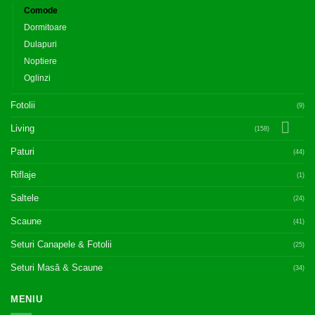
Comode
Dormitoare
Dulapuri
Noptiere
Oglinzi
Fotolii
(9)
Living
(158)
Paturi
(44)
Riflaje
(1)
Saltele
(24)
Scaune
(41)
Seturi Canapele & Fotolii
(25)
Seturi Masă & Scaune
(34)
MENIU