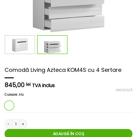
Comodă Living Azteca KOM4S cu 4 Sertare
845,00
lei
TVA inclus
ANULEAZĂ
Culoare
:
Alb
Cantitate Comodă Living Azteca KOM4S cu 4 Sertare
ADAUGĂ ÎN COȘ