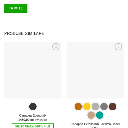
PRODUSE SIMILARE
Canapea Economix
1480,00
lei
TVA inclus
Canapea Extensibilă Lacrima Bonell
SELECTEAZĂ OPȚIUNILE
Max