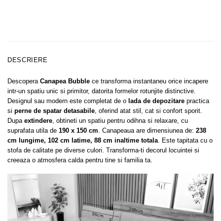
DESCRIERE
Descopera
Canapea Bubble
ce transforma instantaneu orice incapere
intr-un spatiu unic si primitor, datorita formelor rotunjite distinctive.
Designul sau modern este completat de o
lada de depozitare
practica
si
perne de spatar detasabile
, oferind atat stil, cat si confort sporit.
Dupa
extindere
, obtineti un spatiu pentru odihna si relaxare, cu
suprafata utila de
190 x 150 cm
. Canapeaua are dimensiunea de:
238
cm lungime, 102 cm latime, 88 cm inaltime totala
. Este tapitata cu o
stofa de calitate pe diverse culori. Transforma-ti decorul locuintei si
creeaza o atmosfera calda pentru tine si familia ta.