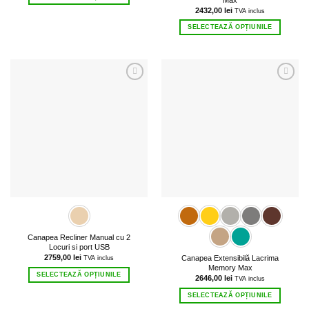
Acest
2432,00
lei
TVA inclus
produs
SELECTEAZĂ OPȚIUNILE
are
Acest
mai
produs
multe
are
variații.
mai
Opțiunile
multe
pot
variații.
fi
Opțiunile
alese
pot
în
fi
pagina
alese
produsului.
în
pagina
produsului.
Canapea Recliner Manual cu 2
Locuri si port USB
2759,00
lei
Canapea Extensibilă Lacrima
TVA inclus
Memory Max
SELECTEAZĂ OPȚIUNILE
2646,00
lei
TVA inclus
Acest
SELECTEAZĂ OPȚIUNILE
produs
Acest